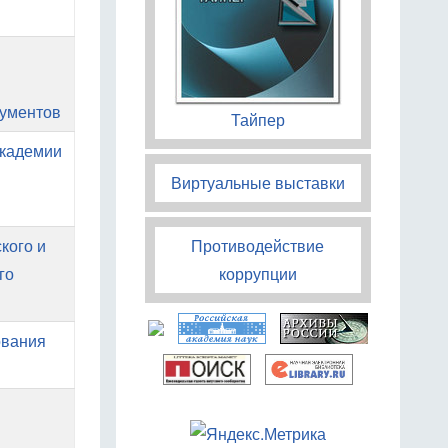
кументов
Тайпер
Академии
Виртуальные выставки
Противодействие
кого и
коррупции
го
ования