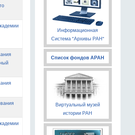
го
Академии
Информационная
Система "Архивы РАН"
вания
Список фондов АРАН
ный
вания
ования
Виртуальный музей
истории РАН
Академии