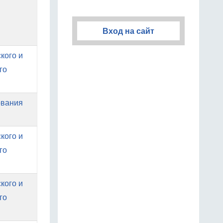
Вход на сайт
кого и
го
ования
кого и
го
кого и
го