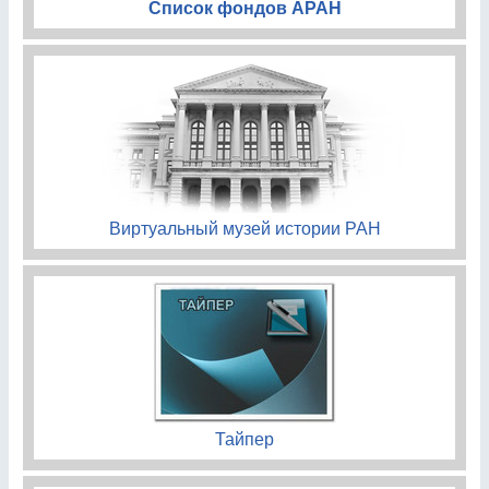
Список фондов АРАН
Виртуальный музей истории РАН
Тайпер