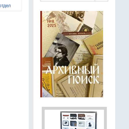
отдел