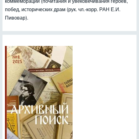
коммеморации (почитания и увековечивания героев,
побед, исторических драм (рук. чл.-корр. РАН Е.И.
Пивовар).