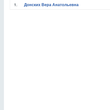
1.
Донских Вера Анатольевна