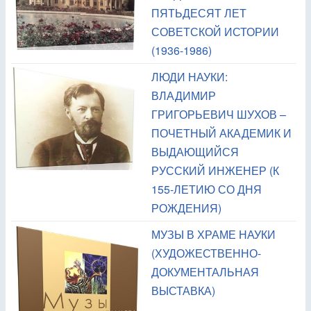
ПЯТЬДЕСЯТ ЛЕТ
СОВЕТСКОЙ ИСТОРИИ
(1936-1986)
ЛЮДИ НАУКИ:
ВЛАДИМИР
ГРИГОРЬЕВИЧ ШУХОВ –
ПОЧЕТНЫЙ АКАДЕМИК И
ВЫДАЮЩИЙСЯ
РУССКИЙ ИНЖЕНЕР (К
155-ЛЕТИЮ СО ДНЯ
РОЖДЕНИЯ)
МУЗЫ В ХРАМЕ НАУКИ
(ХУДОЖЕСТВЕННО-
ДОКУМЕНТАЛЬНАЯ
ВЫСТАВКА)