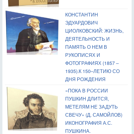
КОНСТАНТИН
ЭДУАРДОВИЧ
ЦИОЛКОВСКИЙ: ЖИЗНЬ,
ДЕЯТЕЛЬНОСТЬ И
ПАМЯТЬ О НЕМ В
РУКОПИСЯХ И
ФОТОГРАФИЯХ (1857 –
1935).К 150–ЛЕТИЮ СО
ДНЯ РОЖДЕНИЯ
«ПОКА В РОССИИ
ПУШКИН ДЛИТСЯ,
МЕТЕЛЯМ НЕ ЗАДУТЬ
СВЕЧУ» (Д. САМОЙЛОВ)
ИКОНОГРАФИЯ А.С.
ПУШКИНА.