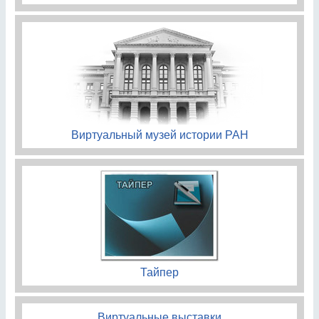
Виртуальный музей истории РАН
Тайпер
Виртуальные выставки