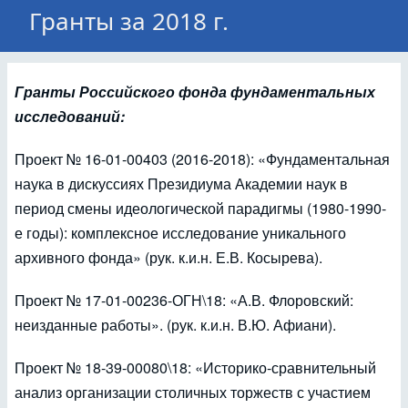
Гранты за 2018 г.
Гранты Российского фонда фундаментальных
исследований:
Проект № 16-01-00403 (2016-2018): «Фундаментальная
наука в дискуссиях Президиума Академии наук в
период смены идеологической парадигмы (1980-1990-
е годы): комплексное исследование уникального
архивного фонда» (рук. к.и.н. Е.В. Косырева).
Проект № 17-01-00236-ОГН\18: «А.В. Флоровский:
неизданные работы». (рук. к.и.н. В.Ю. Афиани).
Проект № 18-39-00080\18: «Историко-сравнительный
анализ организации столичных торжеств с участием