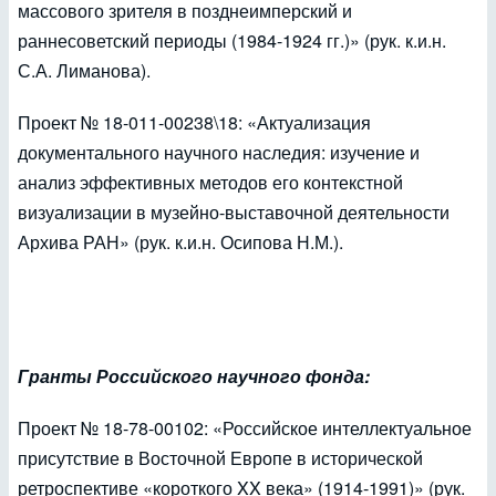
массового зрителя в позднеимперский и
раннесоветский периоды (1984-1924 гг.)» (рук. к.и.н.
С.А. Лиманова).
Проект № 18-011-00238\18: «Актуализация
документального научного наследия: изучение и
анализ эффективных методов его контекстной
визуализации в музейно-выставочной деятельности
Архива РАН» (рук. к.и.н. Осипова Н.М.).
Гранты Российского научного фонда:
Проект № 18-78-00102: «Российское интеллектуальное
присутствие в Восточной Европе в исторической
ретроспективе «короткого XX века» (1914-1991)» (рук.