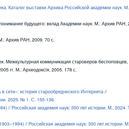
ка. Каталог выставки Архива Российской академии наук. М.
понимание будущего: вклад Академии наук. М.: Архив РАН, 
.: Архив РАН, 2009. 70 с.
 век. Межкультурная коммуникация староверов-беспоповцев,
 гг. М.: Археодоксiя, 2005. 178 с.
 в сети»: история старообрядческого Интернета //
ии. 2025. № 1. С. 155-136.
4) //
Российская академия наук: 300 лет истории. М., 2024. Т
1903–1994) //
Российская академия наук: 300 лет истории. М.,