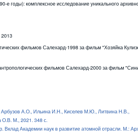
90-е годы): комплексное исследование уникального архивн
 2013
огических фильмов Салехард-1998 за фильм "Хозяйка Кулиз
 антропологических фильмов Салехард-2000 за фильм "Син
Арбузов А.О., Ильина И.Н., Киселев М.Ю., Литвина Н.В.,
.В. М., 2021. 348 с.
др. Вклад Академии наук в развитие атомной отрасли. М.: А