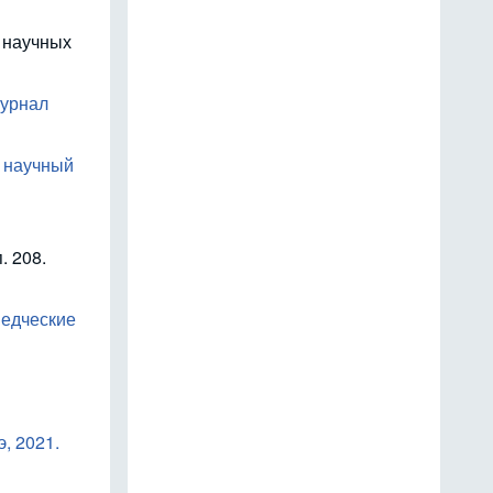
 научных
журнал
: научный
. 208.
ведческие
, 2021.