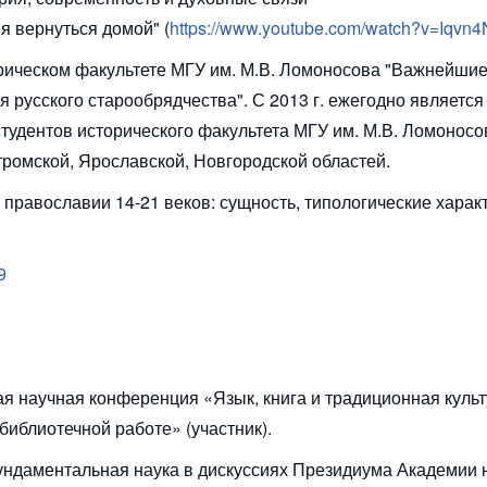
я вернуться домой" (
https://www.youtube.com/watch?v=Iqvn
торическом факультете МГУ им. М.В. Ломоносова "Важнейши
 русского старообрядчества". С 2013 г. ежегодно является
тудентов исторического факультета МГУ им. М.В. Ломоносо
ромской, Ярославской, Новгородской областей.
 православии 14-21 веков: сущность, типологические харак
9
ая научная конференция «Язык, книга и традиционная куль
библиотечной работе» (участник).
ундаментальная наука в дискуссиях Президиума Академии н