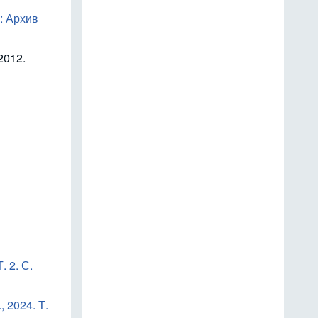
: Архив
2012.
. 2. С.
 2024. Т.