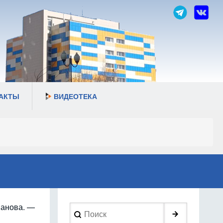
АКТЫ
ВИДЕОТЕКА
иманова. —
Search