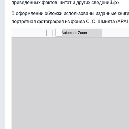
приведенных фактов, цитат и других сведений./p>
В оформлении обложки использованы изданные книги В
портретная фотография из фонда С. О. Шмидта (АРАН.