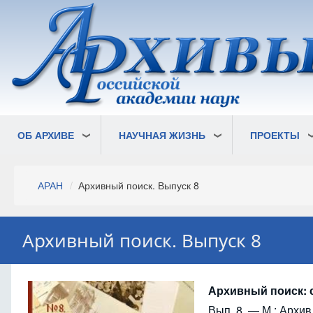
Перейти
к
основному
содержанию
ОБ АРХИВЕ
НАУЧНАЯ ЖИЗНЬ
ПРОЕКТЫ
Строка
АРАН
Архивный поиск. Выпуск 8
навигации
Архивный поиск. Выпуск 8
Архивный поиск: 
Вып. 8. — М.: Архив