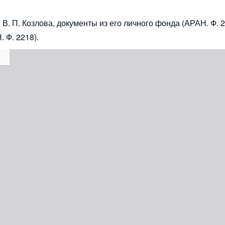
. П. Козлова, документы из его личного фонда (АРАН. Ф. 2
 Ф. 2218).