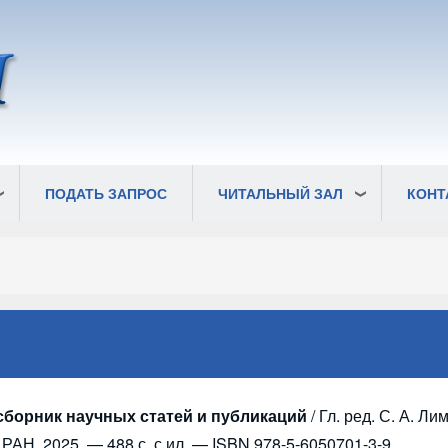
ПОДАТЬ ЗАПРОС
ЧИТАЛЬНЫЙ ЗАЛ
КОНТ
сборник научных статей и публикаций
/ Гл. ред. С. А. Л
 РАН, 2025. — 488 с. с ил. — ISBN 978-5-6050701-3-9