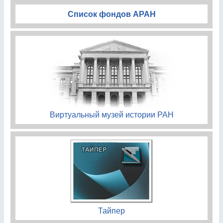
Список фондов АРАН
Виртуальный музей истории РАН
Тайпер