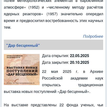
полей метеорологических элементах в бароклинной
атмосфере» (1952) и «численному методу расчётов
ядерных реакторов» (1957) значительно опередил
время и предвосхитил востребованность этих научных
тем.
Подробнее
"Дар бесценный"
Дата открытия:
22.05.2025
Дата закрытия:
20.10.2025
22 мая 2025 г. в Архиве
Российской академии наук
открылась традиционная
выставка новых поступлений «Дар бесценный».
На выставке представлены 22 фонда ученых, чьи