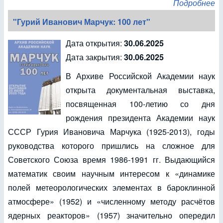
Подробнее
"Гурий Иванович Марчук: 100 лет"
Дата открытия:
30.06.2025
Дата закрытия:
30.06.2025
В Архиве Российской Академии наук
открыта документальная выставка,
посвященная 100-летию со дня
рождения президента Академии наук
СССР Гурия Ивановича Марчука (1925-2013), годы
руководства которого пришлись на сложное для
Советского Союза время 1986-1991 гг. Выдающийся
математик своим научным интересом к «динамике
полей метеорологических элементах в бароклинной
атмосфере» (1952) и «численному методу расчётов
ядерных реакторов» (1957) значительно опередил