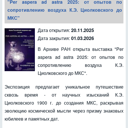
"Per aspera ad astra 2025: от опытов по
сопротивлению воздуха К.Э. Циолковского до
МКС"
Дата открытия:
20.11.2025
Дата закрытия:
01.03.2026
В Архиве РАН открыта выставка "Per
aspera ad astra 2025: от опытов по
сопротивлению воздуха К.Э.
Циолковского до МКС".
Экспозиция предлагает уникальное путешествие
сквозь время - от научных изысканий К.Э.
Циолковского 1900 г. до создания МКС, раскрывая
эволюцию космической мысли через призму знаковых
юбилеев и памятных дат.