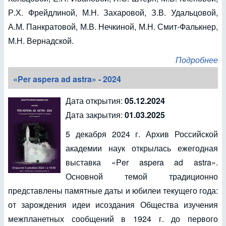
Р.Х. Фрейдлиной, М.Н. Захаровой, З.В. Удальцовой,
А.М. Панкратовой, М.В. Нечкиной, М.Н. Смит-Фалькнер,
М.Н. Вернадской.
Подробнее
«Per aspera ad astra» - 2024
Дата открытия:
05.12.2024
Дата закрытия:
01.03.2025
5 декабря 2024 г. Архив Российской
академии наук открылась ежегодная
выставка «Per aspera ad astra».
Основной темой традиционно
представлены памятные даты и юбилеи текущего года:
от зарождения идеи исоздания Общества изучения
межпланетных сообщений в 1924 г. до первого