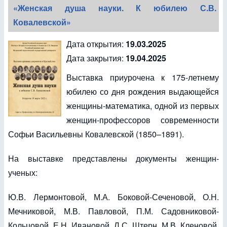
«Женская душа науки. К юбилею С.В.
Ковалевской»
Дата открытия:
19.03.2025
Дата закрытия:
19.04.2025
Выставка приурочена к 175-летнему
юбилею со дня рождения выдающейся
женщины-математика, одной из первых
женщин-профессоров современности
Софьи Васильевны Ковалевской (1850–1891).
На выставке представлены документы женщин-
ученых:
Ю.В. Лермонтовой, М.А. Боковой-Сеченовой,
О.Н.
Мечниковой, М.В. Павловой, П.М. Садовниковой-
Кольцовой, Е.Н. Ивановой, Л.С. Штерн, М.В. Кленовой,