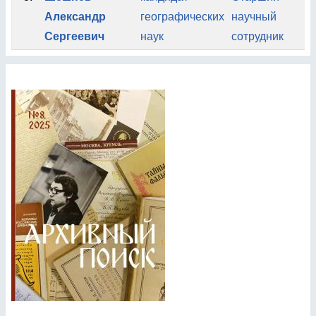
Александр
географических
научный
А
Сергеевич
наук
сотрудник