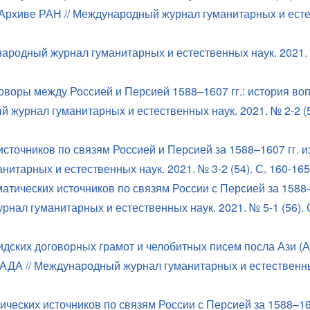
 Архиве РАН // Международный журнал гуманитарных и ест
народный журнал гуманитарных и естественных наук. 2021.
оворы между Россией и Персией 1588–1607 гг.: история во
 журнал гуманитарных и естественных наук. 2021. № 2-2 (53
сточников по связям Россией и Персией за 1588–1607 гг. и
тарных и естественных наук. 2021. № 3-2 (54). С. 160-165
тических источников по связям России с Персией за 1588–
ал гуманитарных и естественных наук. 2021. № 5-1 (56). С
дских договорных грамот и челобитных писем посла Ази (А
ГАДА // Международный журнал гуманитарных и естественны
еских источников по связям России с Персией за 1588–160