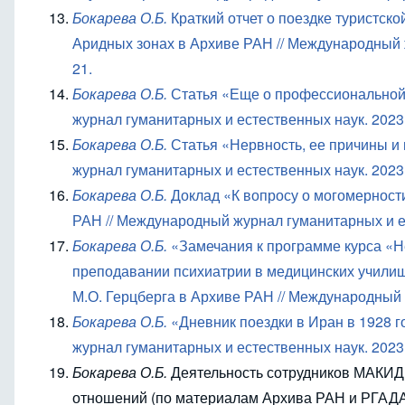
Бокарева О.Б.
Краткий отчет о поездке туристс
Аридных зонах в Архиве РАН // Международный жу
21.
Бокарева О.Б.
Статья «Еще о профессиональной 
журнал гуманитарных и естественных наук. 2023. 
Бокарева О.Б.
Статья «Нервность, ее причины и
журнал гуманитарных и естественных наук. 2023. 
Бокарева О.Б.
Доклад «К вопросу о могомерност
РАН // Международный журнал гуманитарных и ест
Бокарева О.Б.
«Замечания к программе курса «Н
преподавании психиатрии в медицинских училищ
М.О. Герцберга в Архиве РАН // Международный ж
Бокарева О.Б.
«Дневник поездки в Иран в 1928 
журнал гуманитарных и естественных наук. 2023. 
Бокарева О.Б.
Деятельность сотрудников МАКИД
отношений (по материалам Архива РАН и РГАДА) 