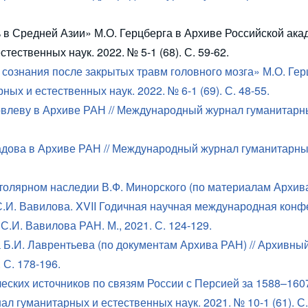
в Средней Азии» М.О. Герцберга в Архиве Российской ака
ественных наук. 2022. № 5-1 (68). С. 59-62.
ознания после закрытых травм головного мозга» М.О. Гер
х и естественных наук. 2022. № 6-1 (69). С. 48-55.
овлеву в Архиве РАН // Международный журнал гуманитарн
адова в Архиве РАН // Международный журнал гуманитарны
толярном наследии В.Ф. Минорского (по материалам Архива
С.И. Вавилова.
XVII
Годичная научная международная конф
С.И. Вавилова РАН. М., 2021. С. 124-129.
Б.И. Лаврентьева (по документам Архива РАН) // Архивный
 С. 178-196.
ских источников по связям России с Персией за 1588–1607 
 гуманитарных и естественных наук. 2021. № 10-1 (61). С.