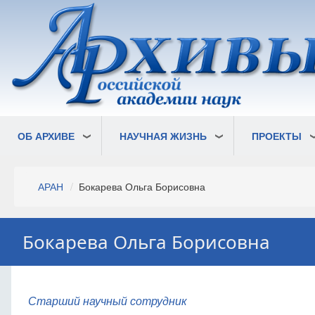
Перейти
к
основному
содержанию
ОБ АРХИВЕ
НАУЧНАЯ ЖИЗНЬ
ПРОЕКТЫ
Строка
АРАН
Бокарева Ольга Борисовна
навигации
Бокарева Ольга Борисовна
Старший научный сотрудник