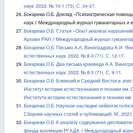
наук. 2022. № 10-1 (73). С. 34-37.
Бокарева О.Б.
Доклад «Психиатрическая помощь 
наук // Международный журнал гуманитарных и ест
Бокарева О.Б.
Статья «Опыт анализа нарушений с
Архиве РАН // Международный журнал гуманитарны
Бокарева О.Б.
Письмо А.А. Виноградова А.И. Як
естественных наук. 2022. № 8-3 (71). С. 12-17.
Бокарева О.Б.
Два письма краеведа А.А. Виногр
естественных наук. 2022. № 8-3 (71). С. 9-11.
Бокарева О.Б.
Ближний и Средний Восток в эпис
Институт истории естествознания и техники им. 
Института истории естествознания и техники им. 
Бокарева О.Б.
Научное наследие нейрогистолога 
Сборник научных статей и публикаиций. М., 2021.
Бокарева О.Б.
К анализу содержания дипломатиче
фонда-коллекции РГАДА // Международный журнал