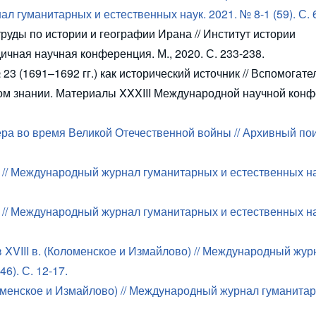
гуманитарных и естественных наук. 2021. № 8-1 (59). С. 6
труды по истории и географии Ирана // Институт истории
ичная научная конференция. М., 2020. С. 233-238.
23 (1691–1692 гг.) как исторический источник // Вспомогат
ом знании. Материалы
XXXIII
Международной научной конф
ра во время Великой Отечественной войны // Архивный поис
 // Международный журнал гуманитарных и естественных на
 // Международный журнал гуманитарных и естественных на
в
XVIII
в. (Коломенское и Измайлово) // Международный жур
6). С. 12-17.
оменское и Измайлово) // Международный журнал гуманита