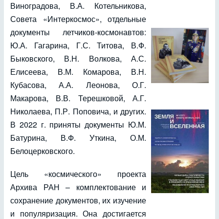
Виноградова, В.А. Котельникова,
Совета «Интеркосмос», отдельные
документы летчиков-космонавтов:
Ю.А. Гагарина, Г.С. Титова, В.Ф.
Быковского, В.Н. Волкова, А.С.
Елисеева, В.М. Комарова, В.Н.
Кубасова, А.А. Леонова, О.Г.
Макарова, В.В. Терешковой, А.Г.
Николаева, П.Р. Поповича, и других.
В 2022 г. приняты документы Ю.М.
Батурина, В.Ф. Уткина, О.М.
Белоцерковского.
Цель «космического» проекта
Архива РАН – комплектование и
сохранение документов, их изучение
и популяризация. Она достигается