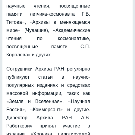
научные чтения, посвященные
памяти летчика-космонавта Г.В.
Титова», «Архивы в меняющемся
мире» (Чувашия), «Академические
чтения по космонавтике,
посвященные памяти С.П.
Королева» и других.
Сотрудники Архива РАН регулярно
публикуют статьи в научно-
популярных изданиях и средствах
массовой информации, таких как
«Земля и Вселенная», «Научная
Россия», «Коммерсант» и другие.
Директор Архива РАН А.В.
Работкевич принял участие в
издании «Хроника пилотируемой