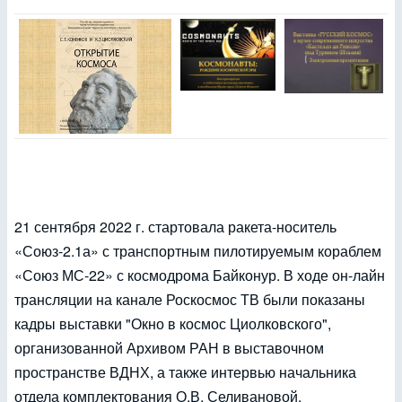
21 сентября 2022 г. стартовала ракета-носитель
«Союз-2.1а» с транспортным пилотируемым кораблем
«Союз МС-22» с космодрома Байконур. В ходе он-лайн
трансляции на канале Роскосмос ТВ были показаны
кадры выставки "Окно в космос Циолковского",
организованной Архивом РАН в выставочном
пространстве ВДНХ, а также интервью начальника
отдела комплектования О.В. Селивановой.