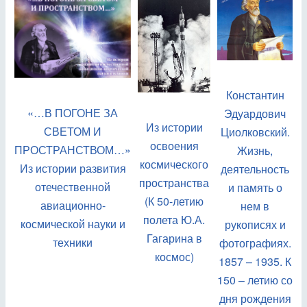
Константин
«…В ПОГОНЕ ЗА
Эдуардович
Из истории
СВЕТОМ И
Циолковский.
освоения
ПРОСТРАНСТВОМ…»
Жизнь,
космического
Из истории развития
деятельность
пространства
отечественной
и память о
(К 50-летию
авиационно-
нем в
полета Ю.А.
космической науки и
рукописях и
Гагарина в
техники
фотографиях.
космос)
1857 – 1935. К
150 – летию со
дня рождения