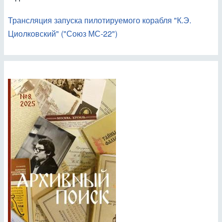
Трансляция запуска пилотируемого корабля "К.Э.
Циолковский" ("Союз МС-22")