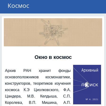
Космос
Окно в космос
Архив РАН хранит фонды
основоположников космонавтики,
конструкторов, теоретиков изучения
космоса К.Э Циолковского, Ф.А.
Цандера, М.В. Келдыша, С.П.
Королева, В.П. Мишина, А.П.