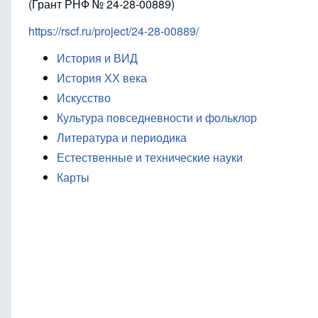
(Грант РНФ № 24-28-00889)
https://rscf.ru/project/24-28-00889/
История и ВИД
История ХХ века
Искусство
Культура повседневности и фольклор
Литература и периодика
Естественные и технические науки
Карты