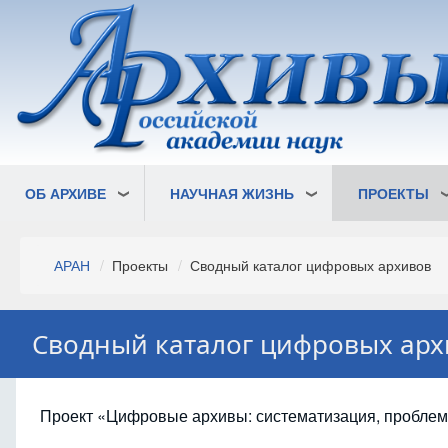
Перейти
к
основному
содержанию
ОБ АРХИВЕ
НАУЧНАЯ ЖИЗНЬ
ПРОЕКТЫ
Строка
АРАН
Проекты
Сводный каталог цифровых архивов
навигации
Сводный каталог цифровых арх
Проект «Цифровые архивы: систематизация, проблема