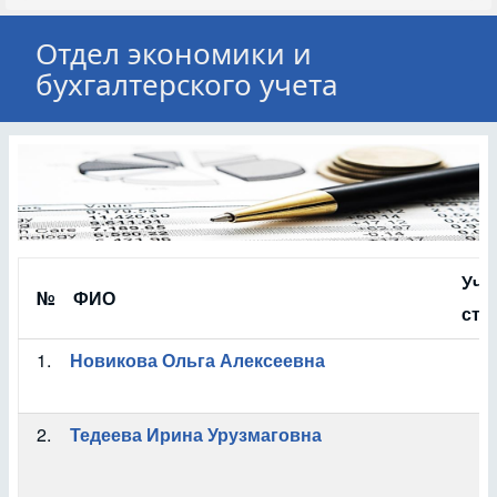
Отдел экономики и
бухгалтерского учета
Уче
№
ФИО
сте
1.
Новикова Ольга Алексеевна
2.
Тедеева Ирина Урузмаговна