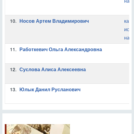
наук
10.
Носов Артем Владимирович
кан
ист
наук
11.
Работкевич Ольга Александровна
12.
Суслова Алиса Алексеевна
13.
Юлык Данил Русланович