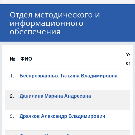
Отдел методического и
информационного
обеспечения
Уче
№
ФИО
сте
1.
Беспрозванных Татьяна Владимировна
2.
Данилина Марина Андреевна
3.
Драчков Александр Владимирович