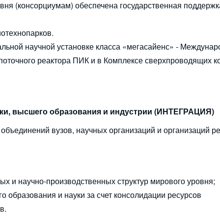
вня (консорциумам) обеспечена государственная поддержк
иотехнопарков.
льной научной установке класса «мегасайенс» - Междуна
поточного реактора ПИК и в Комплексе сверхпроводящих к
уки, высшего образования и индустрии (ИНТЕГРАЦИЯ)
 объединений вузов, научных организаций и организаций р
ых и научно-производственных структур мирового уровня;
 образования и науки за счет консолидации ресурсов
в.