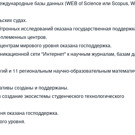
еждународные базы данных (WEB of Science или Scopus, W
ьских судах.
йтронных исследований оказана государственная поддержк
-племенных центров.
 центрам мирового уровня оказана господдержка.
икационной сети "Интернет" к научным журналам, базам 
огий и 11 региональным научно-образовательным математи
иативы созданы и поддержаны.
 создание экосистемы студенческого технологического
ня оказана господдержка.
ого уровня.