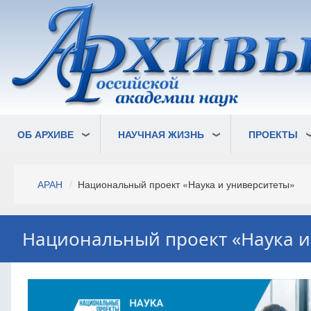
Перейти
к
основному
содержанию
ОБ АРХИВЕ
НАУЧНАЯ ЖИЗНЬ
ПРОЕКТЫ
Строка
АРАН
Национальный проект «Наука и университеты»
навигации
Национальный проект «Наука и