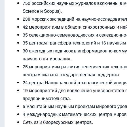
750 российских научных журналов включены в м
Science и Scopus).
238 морских экспедиций на научно-исследовател
42 мероприятиям в области синхротронных и не
35 селекционно-семеноводческих и селекционно
35 центрам трансфера технологий и 16 научным
30 ежегодных подписок в информационно-коммун
научного цитирования.
25 мероприятиям развития генетических технол
центрам оказана государственная поддержка.
24 центра Национальной технологической иниц
19 мероприятий для вовлечения университетов в
предпринимательства.
5 масштабным научным проектам мирового уров
4 международных математических центра миров
Сеть из 3 биоресурсных центров.