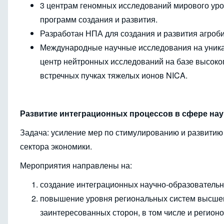
3 центрам геномных исследований мирового уро
программ создания и развития.
Разработан НПА для создания и развития агроб
Международные научные исследования на уника
центр нейтронных исследований на базе высоко
встречных пучках тяжелых ионов NICA.
Развитие интеграционных процессов в сфере на
Задача: усиление мер по стимулированию и развитию
сектора экономики.
Мероприятия направлены на:
создание интеграционных научно-образовательн
повышение уровня региональных систем высшего
заинтересованных сторон, в том числе и регионо