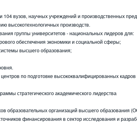
 104 вузов, научных учреждений и производственных пре
нию высокотехнологичных производств.
ания группы университетов - национальных лидеров для:
дрового обеспечения экономики и социальной сферы;
системы высшего образования;
ровня.
 центров по подготовке высококвалифицированных кадров 
раммы стратегического академического лидерства
ков образовательных организаций высшего образования (О
точников финансирования в сектор исследования и разраб