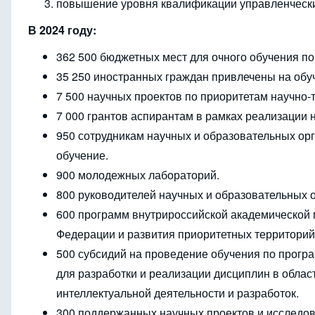
повышение уровня квалификации управленческих
В 2024 году:
362 500 бюджетных мест для очного обучения по
35 250 иностранных граждан привлечены на обу
7 500 научных проектов по приоритетам научно-
7 000 грантов аспирантам в рамках реализации 
950 сотрудникам научных и образовательных ор
обучение.
900 молодежных лабораторий.
800 руководителей научных и образовательных о
600 программ внутрироссийской академической 
Федерации и развития приоритетных территорий
500 субсидий на проведение обучения по прог
для разработки и реализации дисциплин в обла
интеллектуальной деятельности и разработок.
300 поддержанных научных проектов и исследов