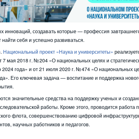
х инноваций, создавать которые — профессия завтрашнего
 найти себя и успешно развиваться.
в.
Национальный проект «Наука и университеты»
реализует
 7 мая 2018 г. № 204 «О национальных целях и стратегичес
 2024 года» и от 21 июля 2020 г. № 474 «О национальных ц
да». Его ключевая задача — воспитание и поддержка новог
рытия.
ются значительные средства на поддержку ученых и создан
следовательской работы. Кроме этого, проводится работа 
ского флота, совершенствованию цифровой инфраструктуры
нтов, научных работников и педагогов.