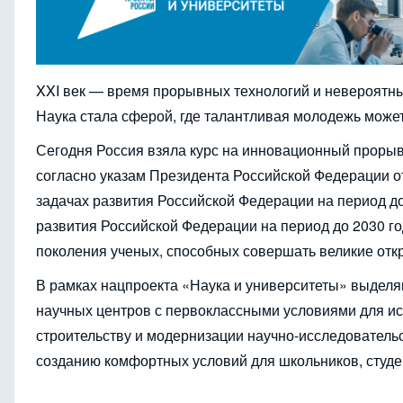
XXI век — время прорывных технологий и невероятны
Наука стала сферой, где талантливая молодежь может
Сегодня Россия взяла курс на инновационный проры
согласно указам Президента Российской Федерации от
задачах развития Российской Федерации на период до
развития Российской Федерации на период до 2030 го
поколения ученых, способных совершать великие отк
В рамках нацпроекта «Наука и университеты» выделя
научных центров с первоклассными условиями для ис
строительству и модернизации научно-исследователь
созданию комфортных условий для школьников, студе