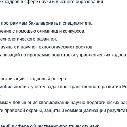
 кадров в сфере науки и высшего образования.
 программам бакалавриата и специалитета.
чение с помощью олимпиад и конкурсов.
технологического развития.
научных и научно-технологических проектов.
ганизаций по программе подготовки управленческих кадров
рганизаций – кадровый резерв.
мобильности с учетом задач пространственного развития Р
.
раммам повышения квалификации научно-педагогических ра
сти правовой охраны, защиты и коммерциализации результа
аний в сфере общественно-политических наук.