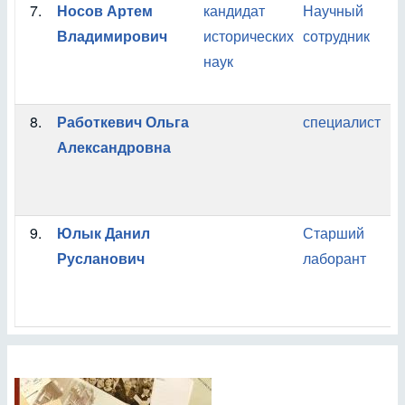
7.
Носов Артем
кандидат
Научный
Владимирович
исторических
сотрудник
наук
8.
Работкевич Ольга
специалист
Александровна
9.
Юлык Данил
Старший
Русланович
лаборант