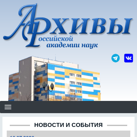
Перейти
к
основному
содержанию
НОВОСТИ И СОБЫТИЯ