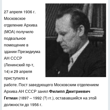
27 апреля 1936 г.
Московское
отделение Архива
(МОА) получило
подвальное
помещение в
здании Президиума
АН СССР
(Ленинский пр-т,
14) и 29 апреля
приступило к
работе. Пост заведующего Московским отделением
Архива АН СССР занял
Филипп Дмитриевич
Гетман
(1897 – 1992 (?) гг.), остававшийся на этой
должности до 1956 г.