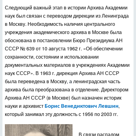
Следующий важный этап в истории Архива Академии
наук был связан с переводом дирекции из Ленинграда
в Москву. Необходимость наличия центрального
учреждения академического архива в Москве была
обоснована в постановлении Бюро Президиума АН
СССР № 639 от 10 августа 1962 г. «Об обеспечении
сохранности, состоянии и использовании
документальных материалов в учреждениях Академии
наук СССР». В 1963 г. дирекция Архива АН СССР
была переведена в Москву
, а
ленинградская часть
архива была преобразована в отделение. Директором
Архива АН СССР (в Москве) был назначен историк
науки и архивист
,
Борис Венедиктович Левшин
который занимал эту должность с 1956 по 2003 гг.
В связи распадом