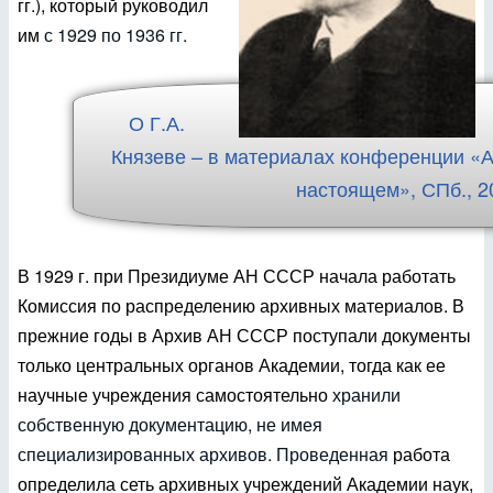
гг.), который руководил
им
с 1929 по 1936 гг.
О Г.А.
Князеве – в материалах конференции «
настоящем», СПб., 20
В 1929 г. при Президиуме АН СССР начала работать
Комиссия по распределению архивных материалов. В
прежние годы в Архив АН СССР поступали документы
только центральных органов Академии, тогда как ее
научные учреждения самостоятельно
хранили
собственную документацию, не имея
специализированных архивов. Проведенная
работа
определила сеть архивных учреждений Академии наук,