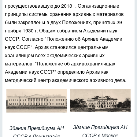
просуществовавшую до 2013 г. Организационные
принципы системы хранения архивных материалов
были закреплены в двух Положениях, принятых 29
ноября 1930 г. Общим собранием Академии наук
СССР. Согласно "Положению об Архиве Академии
наук СССР", Архив становился центральным
хранилищем всех академических архивных
материалов. "Положение об архивохранилищах
Академии наук СССР" определило Архив как
методический центр академического архивного дела.
Здание Президиума АН
Здание Президиума АН
СССР в Москве
СССР в Ленинграде