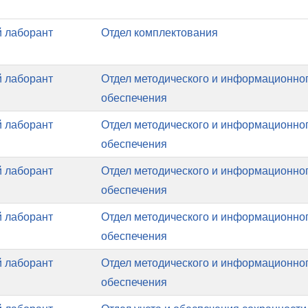
 лаборант
Отдел комплектования
 лаборант
Отдел методического и информационно
обеспечения
 лаборант
Отдел методического и информационно
обеспечения
 лаборант
Отдел методического и информационно
обеспечения
 лаборант
Отдел методического и информационно
обеспечения
 лаборант
Отдел методического и информационно
обеспечения