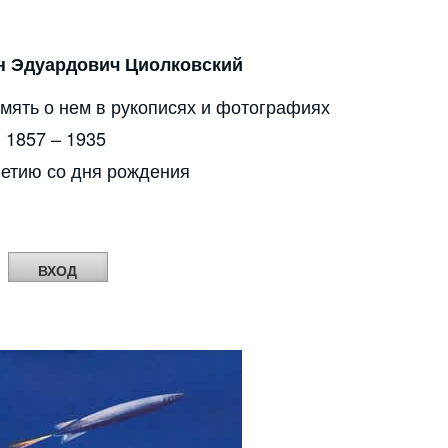
н Эдуардович Циолковский
амять о нем в рукописях и фотографиях
1857 – 1935
летию со дня рождения