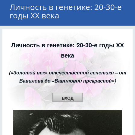
Личность в генетике: 20-30-е
годы ХХ века
Личность в генетике: 20-30-е годы ХХ
века
(«Золотой век» отечественной генетики – от
Вавилова до «Вавиловии прекрасной»)