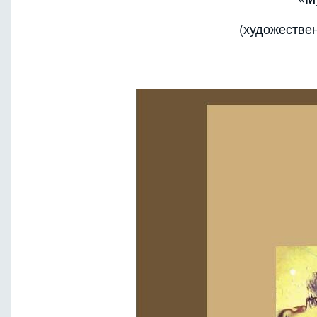
(художестве