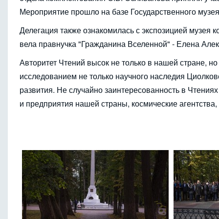
Мероприятие прошло на базе Государственного музея 
Делегация также ознакомилась с экспозицией музея ко
вела правнучка "Гражданина Вселенной" - Елена Але
Авторитет Чтений высок не только в нашей стране, н
исследованием не только научного наследия Циолковс
развития. Не случайно заинтересованность в Чтения
и предприятия нашей страны, космические агентства