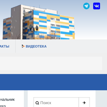
АКТЫ
ВИДЕОТЕКА
ачальник
Search
ого.