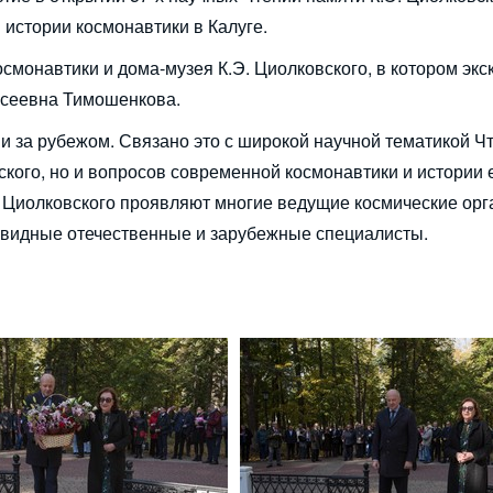
истории космонавтики в Калуге.
смонавтики и дома-музея К.Э. Циолковского, в котором экс
ксеевна Тимошенкова.
о и за рубежом. Связано это с широкой научной тематикой 
кого, но и вопросов современной космонавтики и истории 
х Циолковского проявляют многие ведущие космические ор
, видные отечественные и зарубежные специалисты.