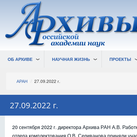
Перейти
к
основному
содержанию
ОБ АРХИВЕ
НАУЧНАЯ ЖИЗНЬ
ПРОЕКТЫ
Строка
АРАН
27.09.2022 г.
навигации
27.09.2022 г.
20 сентября 2022 г. директора Архива РАН А.В. Работ
отдела комплектования О.В. Селиванова приняли учас