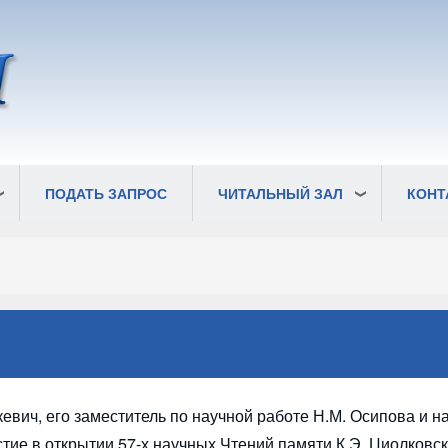
ПОДАТЬ ЗАПРОС
ЧИТАЛЬНЫЙ ЗАЛ
КОНТ
кевич, его заместитель по научной работе Н.М. Осипова и н
тие в открытии 57-х научных Чтений памяти К.Э. Циолковск