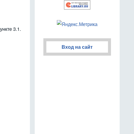
нкте 3.1.
Вход на сайт