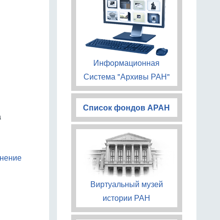
Информационная
Система "Архивы РАН"
Список фондов АРАН
а
анение
Виртуальный музей
истории РАН