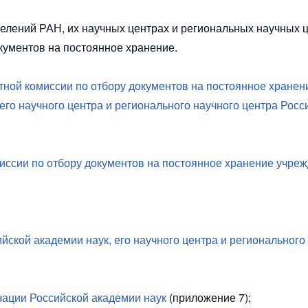
делений РАН, их научных центрах и региональных научных 
кументов на постоянное хранение.
ной комиссии по отбору документов на постоянное хранен
его научного центра и регионального научного центра Росс
иссии по отбору документов на постоянное хранение учре
йской академии наук, его научного центра и регионального
зации Российской академии наук
(приложение 7);