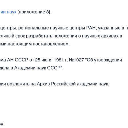
мии наук
(приложение 8}.
 центры, региональные научные центры РАН, указанные в пу
сячный срок разработать положения о научных архивах в
ыми настоящим постановлением.
ума АН СССР от 25 июня 1981 г. №1027 "Об утверждении
дела в Академии наук СССР".
ия возложить на Архив Российской академии наук.
ук