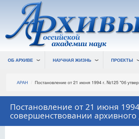
Перейти
к
основному
содержанию
ОБ АРХИВЕ
НАУЧНАЯ ЖИЗНЬ
ПРОЕКТЫ
Строка
АРАН
Постановление от 21 июня 1994 г. №125 "0б утвер
навигации
Постановление от 21 июня 1994
совершенствовании архивного д