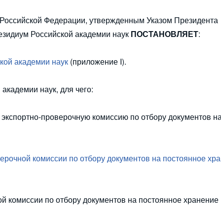
Российской Федерации, утвержденным Указом Президента
резидиум Российской академии наук
ПОСТАНОВЛЯЕТ
:
кой академии наук
(приложение I).
академии наук, для чего:
 экспортно-проверочную комиссию по отбору документов н
ерочной комиссии по отбору документов на постоянное хр
й комиссии по отбору документов на постоянное хранение