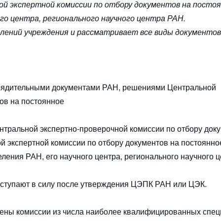
й экспертной комиссии по отбору документов на посто
го центра, регионального научного центра РАН.
елений учреждения и рассматривает все виды документов,
порядительными документами РАН, решениями Центральной
ов на постоянное
ентральной экспертно-проверочной комиссии по отбору док
й экспертной комиссии по отбору документов на постоянно
ления РАН, его научного центра, регионального научного 
ступают в силу после утверждения ЦЭПК РАН или ЦЭК.
 члены комиссии из числа наиболее квалифицированных спе