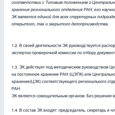
соответствии с Типовым положением о Центрально
хранение регионального отделения РАН, его научно
ЭК является единой для всех структурных подразд
открытого, так и закрытого делопроизводства.
1.2. В своей деятельности ЭК руководствуется рас
экспертно-проверочной комиссии по отбору документ
1.3. ЭК действует под методическим руководством Ц
на постоянное хранение РАН (ЦЭПК) или Центрально
хранение(ЦЭК) соответствующего регионального отде
РАН.
ЭК является совещательным органом. Без решения в
1.4. В состав ЭК входят: председатель, секретарь и