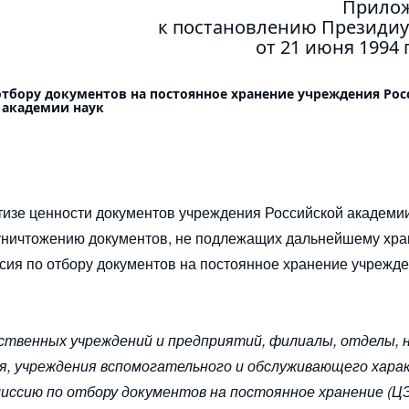
Прилож
к постановлению Президи
от 21 июня 1994 
бору документов на постоянное хранение учреждения Рос
академии наук
ртизе ценности документов учреждения Российской академии
 уничтожению документов, не подлежащих дальнейшему хра
сия по отбору документов на постоянное хранение учрежд
ственных учреждений и предприятий, филиалы, отделы, 
я, учреждения вспомогательного и обслуживающего хара
ссию по отбору документов на постоянное хранение (ЦЭ