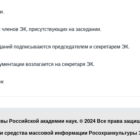
и.
 членов ЭК, присутствующих на заседании.
еданий подписываются председателем и секретарем ЭК.
ументации возлагается на секретаря ЭК.
ук
вы Российской академии наук. © 2024 Все права защи
и средства массовой информации Росохранкультуры Эл 