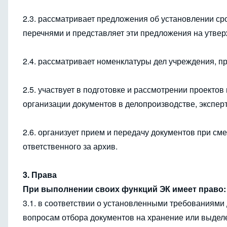
2.3. рассматривает предложения об установлении с
перечнями и представляет эти предложения на утв
2.4. рассматривает номенклатуры дел учреждения, п
2.5. участвует в подготовке и рассмотрении проекто
организации документов в делопроизводстве, экспер
2.6. организует прием и передачу документов при с
ответственного за архив.
3. Права
При выполнении своих функций ЭК имеет право:
3.1. в соответствии о установленными требованиям
вопросам отбора документов на хранение или выделе