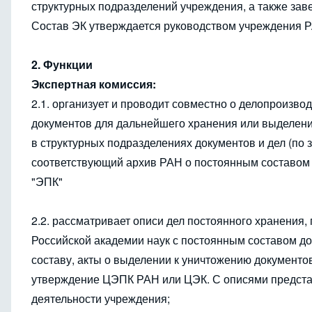
структурных подразделений учреждения, а также за
Состав ЭК утверждается руководством учреждения 
2. Функции
Экспертная комиссия:
2.1. организует и проводит совместно о делопроизв
документов для дальнейшего хранения или выделени
в структурных подразделениях документов и дел (по
соответствующий архив РАН о постоянным составом д
"ЭПК"
2.2. рассматривает описи дел постоянного хранения
Российской академии наук с постоянным составом до
составу, акты о выделении к уничтожению документо
утверждение ЦЭПК РАН или ЦЭК. С описями представ
деятельности учреждения;