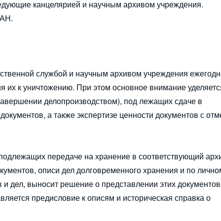
ведующие канцелярией и научным архивом учреждения.
РАН.
одственной службой и научным архивом учреждения ежегодн
я их к уничтожению. При этом основное внимание уделяетс
 завершении делопроизводством), под лежащих сдаче в
окументов, а также экспертизе ценности документов с отм
, подлежащих передаче на хранение в соответствующий арх
кументов, описи дел долговременного хранения и по лично
в и дел, выносит решение о представлении этих документов
ляется предисловие к описям и историческая справка о