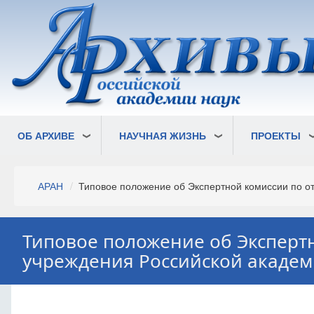
Перейти
к
основному
содержанию
ОБ АРХИВЕ
НАУЧНАЯ ЖИЗНЬ
ПРОЕКТЫ
Строка
АРАН
Типовое положение об Экспертной комиссии по от
навигации
Типовое положение об Эксперт
учреждения Российской академ