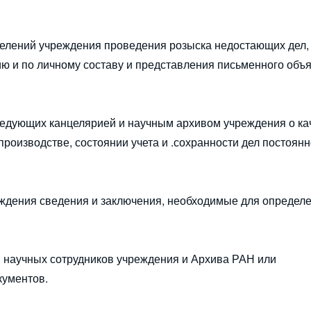
зделений учреждения проведения розыска недостающих дел,
 и по личному составу и представления письменного объ
аведующих канцелярией и научным архивом учреждения о ка
оизводстве, состоянии учета и .сохранности дел постоянн
еждения сведения и заключения, необходимые для определ
ов научных сотрудников учреждения и Архива РАН или
кументов.