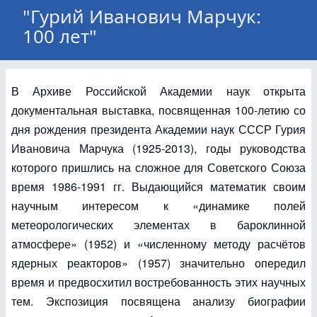
"Гурий Иванович Марчук:
100 лет"
В Архиве Российской Академии наук открыта
документальная выставка, посвященная 100-летию со
дня рождения президента Академии наук СССР Гурия
Ивановича Марчука (1925-2013), годы руководства
которого пришлись на сложное для Советского Союза
время 1986-1991 гг. Выдающийся математик своим
научным интересом к «динамике полей
метеорологических элементах в бароклинной
атмосфере» (1952) и «численному методу расчётов
ядерных реакторов» (1957) значительно опередил
время и предвосхитил востребованность этих научных
тем. Экспозиция посвящена анализу биографии