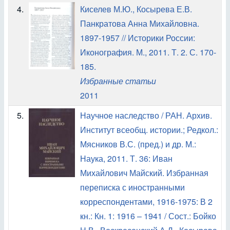
4.
Киселев М.Ю., Косырева Е.В.
Панкратова Анна Михайловна.
1897-1957 // Историки России:
Иконография. М., 2011. Т. 2. С. 170-
185.
Избранные статьи
2011
5.
Научное наследство / РАН. Архив.
Институт всеобщ. истории.; Редкол.:
Мясников В.С. (пред.) и др. М.:
Наука, 2011. Т. 36: Иван
Михайлович Майский. Избранная
переписка с иностранными
корреспондентами, 1916-1975: В 2
кн.: Кн. 1: 1916 – 1941 / Сост.: Бойко