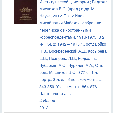
Институт всеобщ. истории.; Редкол.:
Мясников В.С. (пред.) и др. М.:
Наука, 2012. Т. 36: Иван
Михайлович Майский. Избранная
переписка с иностранными
корреспондентами, 1916-1975: В 2
кн.: Кн. 2: 1942 – 1975 / Сост.: Бойко
Н.В., Воскресенский А.Д., Косырева
Е.В., Поздеева Л.В.; Редкол. т.:
Чубарьян А.О., Чурилин А.А.; Отв.
ред.: Мясников В.С.; 877 с.: 1 л.
портр.: 8 л. ил. Имен. коммент.: с.
843-859. Указ. имен: с. 864-876.
Часть текста англ.
Издания
2012