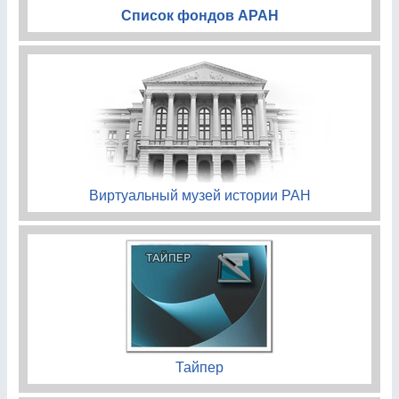
Список фондов АРАН
Виртуальный музей истории РАН
Тайпер