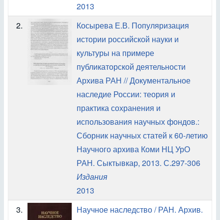
2013
2.
Косырева Е.В. Популяризация
истории российской науки и
культуры на примере
публикаторской деятельности
Архива РАН // Документальное
наследие России: теория и
практика сохранения и
использования научных фондов.:
Сборник научных статей к 60-летию
Научного архива Коми НЦ УрО
РАН. Сыктывкар, 2013. С.297-306
Издания
2013
3.
Научное наследство / РАН. Архив.