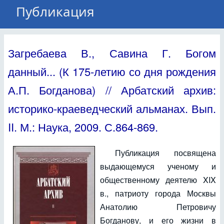
Публикация
Загребаева В., Савина Г. Богом
данный... (К 175-летию со дня рождения
А.П. Богданова) // Арбатский архив:
историко-краеведческий альманах. Вып.
II. М.: Наука, 2009. С.864-869.
Публикация посвящена
выдающемуся ученому и
общественному деятелю XIX
в., патриоту города Москвы
Анатолию Петровичу
Богданову, и его жизни в