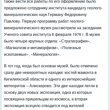
также вести все работы по его оформлению было
предложено сотруднику института кандидату геолого-
минералогических наук Герману Федоровичу
Павлову. Первую программу работ геолого-
минералогического музея рассмотрели на заседании
Ученого совета института 6 февраля 1976 г. В музее
было четыре крупных отдела: «Стратиграфия»,
«Магматизм и метаморфизм», «Полезные
ископаемые», «Минералогия».
В тот год, когда был основан музей, было отмечено
сразу две невероятных находки: костей мамонта в
Кигилияхской области и одного из интереснейших
метеоритов – Алискерово. Эти две находки легли в
основу двух новых экспозиция, одна из которых
посвящена пришельцам из космоса, а вторая
экспозиция всецело отводится под жителей