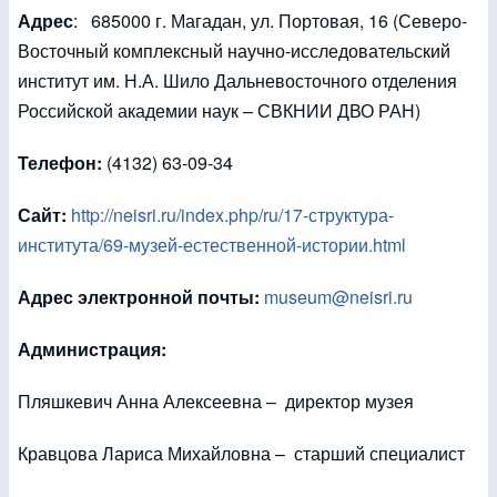
Адрес
: 685000 г. Магадан, ул. Портовая, 16 (Северо-
Восточный комплексный научно-исследовательский
институт им. Н.А. Шило Дальневосточного отделения
Российской академии наук – СВКНИИ ДВО РАН)
Телефон:
(4132) 63-09-34
Сайт:
http://neisri.ru/index.php/ru/17-структура-
института/69-музей-естественной-истории.html
Адрес электронной почты:
museum@neisri.ru
Администрация:
Пляшкевич Анна Алексеевна – директор музея
Кравцова Лариса Михайловна – старший специалист