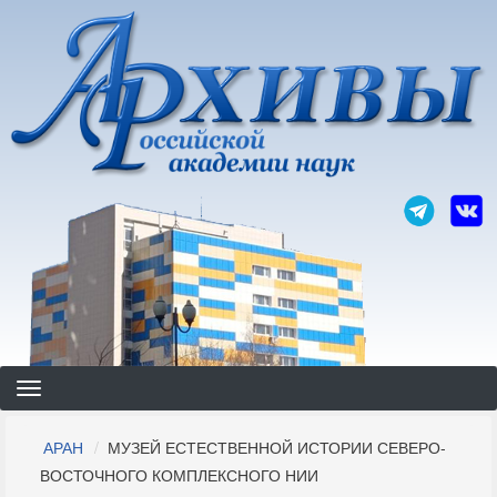
Перейти
к
основному
содержанию
Строка
АРАН
МУЗЕЙ ЕСТЕСТВЕННОЙ ИСТОРИИ СЕВЕРО-
навигации
ВОСТОЧНОГО КОМПЛЕКСНОГО НИИ