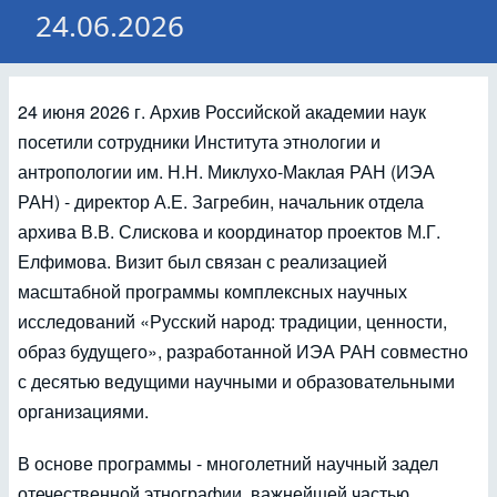
24.06.2026
24 июня 2026 г.
Архив Российской академии наук
посетили сотрудники Института этнологии и
антропологии им. Н.Н. Миклухо-Маклая РАН (ИЭА
РАН) - директор А.Е. Загребин, начальник отдела
архива В.В. Слискова и координатор проектов М.Г.
Елфимова. Визит был связан с реализацией
масштабной программы комплексных научных
исследований «Русский народ: традиции, ценности,
образ будущего», разработанной ИЭА РАН совместно
с десятью ведущими научными и образовательными
организациями.
В основе программы - многолетний научный задел
отечественной этнографии, важнейшей частью