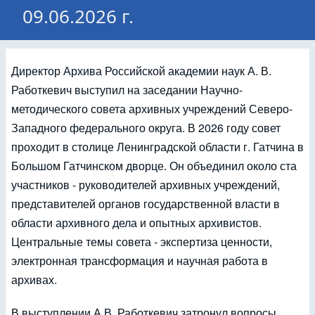
09.06.2026 г.
Директор Архива Российской академии наук А. В.
Работкевич выступил на заседании Научно-
методического совета архивных учреждений Северо-
Западного федерального округа. В 2026 году совет
проходит в столице Ленинградской области г. Гатчина в
Большом Гатчинском дворце. Он объединил около ста
участников - руководителей архивных учреждений,
представителей органов государственной власти в
области архивного дела и опытных архивистов.
Центральные темы совета - экспертиза ценности,
электронная трансформация и научная работа в
архивах.
В выступлении А В. Работкевич затронул вопросы