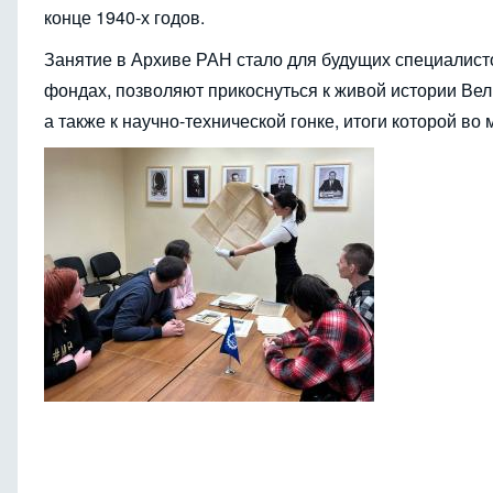
конце 1940-х годов.
Занятие в Архиве РАН стало для будущих специалист
фондах, позволяют прикоснуться к живой истории Ве
а также к научно-технической гонке, итоги которой в