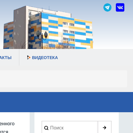
АКТЫ
ВИДЕОТЕКА
венного
Search
ются