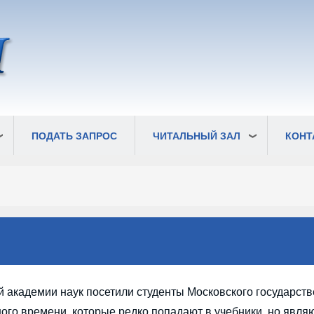
ПОДАТЬ ЗАПРОС
ЧИТАЛЬНЫЙ ЗАЛ
КОНТ
ой академии наук посетили студенты Московского государст
ного времени, которые редко попадают в учебники, но явля