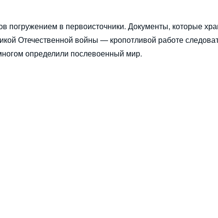
ов погружением в первоисточники. Документы, которые хра
ликой Отечественной войны — кропотливой работе следоват
о многом определили послевоенный мир.