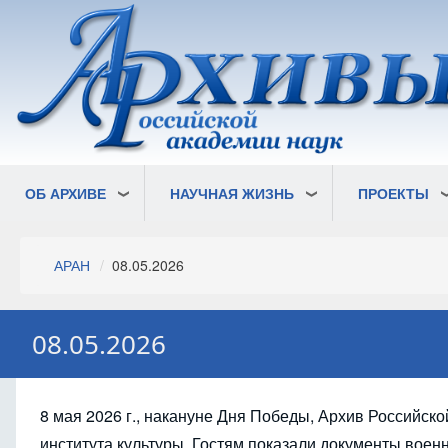
Перейти
к
основному
содержанию
ОБ АРХИВЕ
НАУЧНАЯ ЖИЗНЬ
ПРОЕКТЫ
Строка
АРАН
08.05.2026
навигации
08.05.2026
8 мая 2026 г., накануне Дня Победы, Архив Российск
института культуры. Гостям показали документы воен