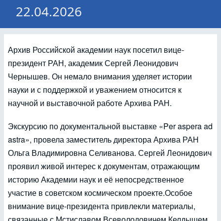
22.04.2026
Архив Российской академии наук посетил вице-
президент РАН, академик Сергей Леонидович
Чернышев. Он немало внимания уделяет истории
науки и с поддержкой и уважением относится к
научной и выставочной работе Архива РАН.
Экскурсию по документальной выставке «Per aspera ad
astra», провела заместитель директора Архива РАН
Ольга Владимировна Селиванова. Сергей Леонидович
проявил живой интерес к документам, отражающим
историю Академии наук и её непосредственное
участие в советском космическом проекте.Особое
внимание вице-президента привлекли материалы,
связанные с Мстиславом Всеволодовичем Келдышем