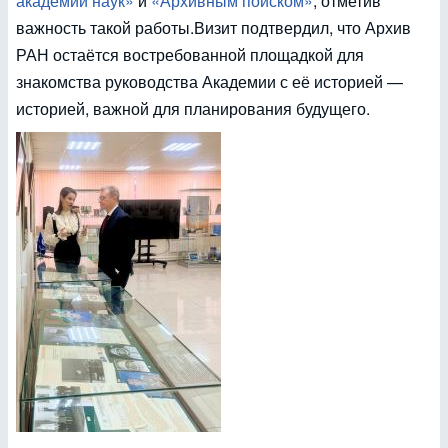
академии наук»
и
«Архивным поиском»
, отметив
важность такой работы.Визит подтвердил, что Архив
РАН остаётся востребованной площадкой для
знакомства руководства Академии с её историей —
историей, важной для планирования будущего.