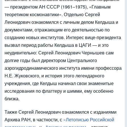
— президентом АН СССР (1961–1975), «Главным
теоретиком космонавтики». Отдельно Сергей
Леонидович ознакомился с личным делом Келдыша и
документами, отражающим его деятельностью по
созданию новых институтов. Интерес вице-президента
вызвал период работы Келдыша в ЦАГИ — и это
неудивительно: Сергей Леонидович Чернышев сам
долгие годы был директором Центрального
аэрогидродинамического института имени профессора
Н.Е. Жуковского, и история этого легендарного
учреждения, где Келдыш начинал свои знаменитые
исследования по флаттеру и шимми, ему особенно
близка.
Также Сергей Леонидович ознакомился с изданиями
Архива РАН, в частности, с
«Летописью Российской