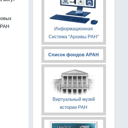
новых
у РАН
Информационная
Система "Архивы РАН"
Список фондов АРАН
Виртуальный музей
истории РАН