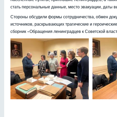
стать персональные данные, место эвакуации, даты в
Стороны обсудили формы сотрудничества, обмен доку
источников, раскрывающих трагические и героические
сборник «Обращения ленинградцев к Советской влас