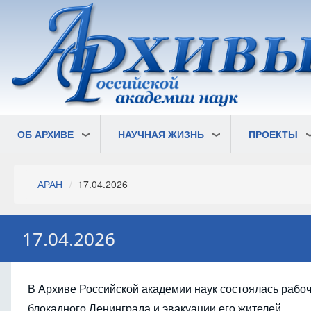
Перейти
к
основному
содержанию
ОБ АРХИВЕ
НАУЧНАЯ ЖИЗНЬ
ПРОЕКТЫ
Строка
АРАН
17.04.2026
навигации
17.04.2026
В Архиве Российской академии наук состоялась рабо
блокадного Ленинграда и эвакуации его жителей.