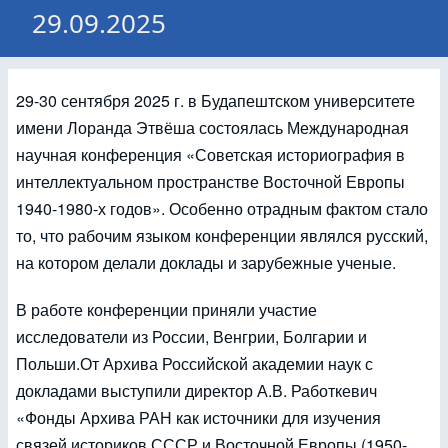
29.09.2025
29-30 сентября 2025 г. в Будапештском университете
имени Лоранда Этвёша состоялась Международная
научная конференция «Советская историография в
интеллектуальном пространстве Восточной Европы
1940-1980-х годов». Особенно отрадным фактом стало
то, что рабочим языком конференции являлся русский,
на котором делали доклады и зарубежные ученые.
В работе конференции приняли участие
исследователи из России, Венгрии, Болгарии и
Польши.От Архива Российской академии наук с
докладами выступили директор А.В. Работкевич
«Фонды Архива РАН как источники для изучения
связей историков СССР и Восточной Европы (1950-