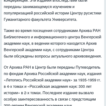
конференции. Эти издания впоследствии были
переданы занимающемуся изучением и
популяризацией российской истории Центру русистики
Гуманитарного факультета Университета.
Также во время посещения сотрудниками Архива РАН
Библиотечного и информационного центра Венгерской
академии наук, в ведении которого находится Архив
Венгерской академии наук, с сотрудниками Центра
были обсуждены вопросы актуального архивоведения.
От Архива РАН в Центр были переданы Путеводитель
по фондам Архива Российской академии наук, издания
«Летопись Российской академии наук» за 1935-1959 гг.
в 4-х томах и «Российская академия наук: 300 лет
истории» в 2-х томах. Последнее издание вызвало
особую заинтересованность в связи с предстоящим
200-летием Венгерской академии наук.