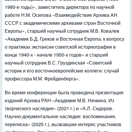
1980-е годы)», заместитель директора по научной
работе Н.М. Осипова «Взаимодействие Архива АН
СССР с академическими архивами стран Восточной
Европы», старший научный сотрудник М.В. Ковалев
«Академик Б.Д. Греков и Восточная Европа: к вопросу
о практиках экспансии советской историографии в
конце 1940-х - начале 1950-х годов» и старший
научный сотрудник В.С. Груздинская «Советский
историк и его восточноевропейские коллеги: случай
профессора М.М. Фрейденберга».
Во время конференции была проведена презентация
изданий Архива РАН «Академик М.В. Нечкина. Из
творческого наследия» (2021 г.) и «А.Л. Сидоров.
Научно-документальное наследие: воспоминания,
переписка» (2025 г.), вызвавшие интерес участников