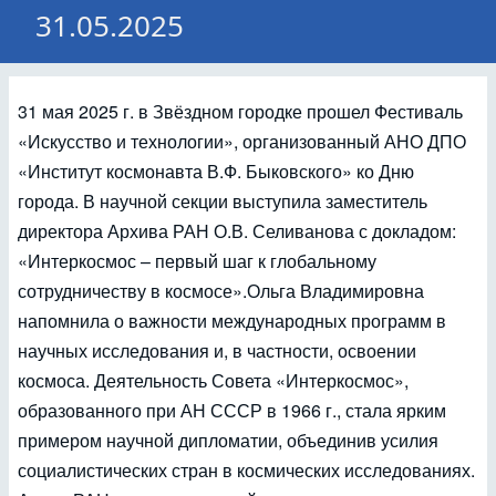
31.05.2025
31 мая 2025 г. в Звёздном городке прошел Фестиваль
«Искусство и технологии», организованный АНО ДПО
«Институт космонавта В.Ф. Быковского» ко Дню
города. В научной секции выступила заместитель
директора Архива РАН О.В. Селиванова с докладом:
«Интеркосмос – первый шаг к глобальному
сотрудничеству в космосе».Ольга Владимировна
напомнила о важности международных программ в
научных исследования и, в частности, освоении
космоса. Деятельность Совета «Интеркосмос»,
образованного при АН СССР в 1966 г., стала ярким
примером научной дипломатии, объединив усилия
социалистических стран в космических исследованиях.