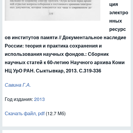
ция
электро
нных
ресурс
ов институтов памяти // Документальное наследие
России: теория и практика сохранения и
использования научных фондов.: Сборник
научных статей к 60-летию Научного архива Коми
НЦ УрО РАН. Сыктывкар, 2013. С.319-336
Савина Г.А.
Год издания:
2013
Скачать файл, pdf
(12.7 Мб)