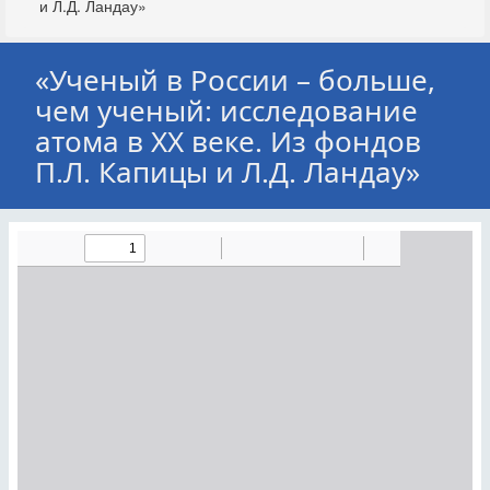
и Л.Д. Ландау»
«Ученый в России – больше,
чем ученый: исследование
атома в ХХ веке. Из фондов
П.Л. Капицы и Л.Д. Ландау»