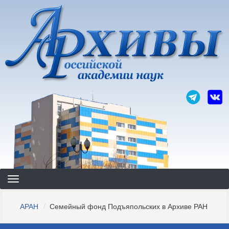
Перейти
к
основному
содержанию
Строка
АРАН
Семейный фонд Подъяпольских в Архиве РАН
навигации