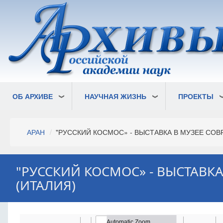
Перейти
к
основному
содержанию
ОБ АРХИВЕ
НАУЧНАЯ ЖИЗНЬ
ПРОЕКТЫ
Строка
АРАН
"РУССКИЙ КОСМОС» - ВЫСТАВКА В МУЗЕЕ СОВ
навигации
"РУССКИЙ КОСМОС» - ВЫСТАВК
(ИТАЛИЯ)