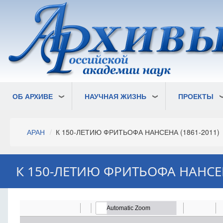
Перейти
к
основному
содержанию
ОБ АРХИВЕ
НАУЧНАЯ ЖИЗНЬ
ПРОЕКТЫ
Строка
АРАН
К 150-ЛЕТИЮ ФРИТЬОФА НАНСЕНА (1861-2011)
навигации
К 150-ЛЕТИЮ ФРИТЬОФА НАНСЕН