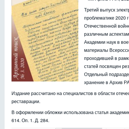
Третий выпуск элект
проблематике 2020 г
Отечественной войн
различным аспектам
Академии наук в во
материалы Всеросси
проходившей в рамк
статей посвящен рез
Отдельный подразде
хранение в Архив Р
Издание рассчитано на специалистов в области отече
реставрации.
В оформлении обложки использована статья академик
614. Оп. 1. Д. 284.