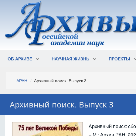
Перейти
к
основному
содержанию
ОБ АРХИВЕ
НАУЧНАЯ ЖИЗНЬ
ПРОЕКТЫ
Строка
АРАН
Архивный поиск. Выпуск 3
навигации
Архивный поиск. Выпуск 3
Архивный поиск: сбор
– М.: Архив РАН, 2020