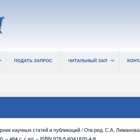
ПОДАТЬ ЗАПРОС
ЧИТАЛЬНЫЙ ЗАЛ
КОНТ
ник научных статей и публикаций / Отв.ред. С.А. Лиманова.
. – 464 с. с ил. – ISBN 978-5-6041820-4-8.