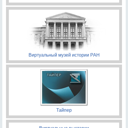
Виртуальный музей истории РАН
Тайпер
Виртуальные выставки