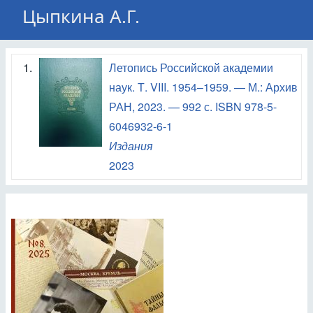
Цыпкина А.Г.
1.
Летопись Российской академии
наук. Т. VIII. 1954–1959. — М.: Архив
РАН, 2023. — 992 с. ISBN 978-5-
6046932-6-1
Издания
2023