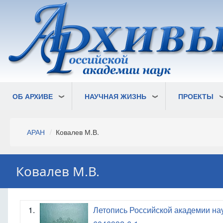
Перейти
к
основному
содержанию
ОБ АРХИВЕ
НАУЧНАЯ ЖИЗНЬ
ПРОЕКТЫ
Строка
АРАН
Ковалев М.В.
навигации
Ковалев М.В.
1.
Летопись Российской академии наук