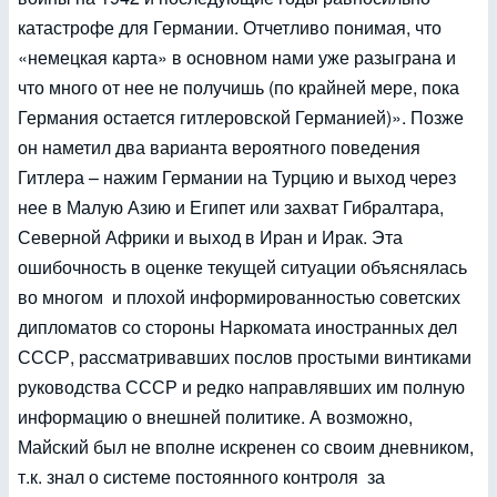
катастрофе для Германии. Отчетливо понимая, что
«немецкая карта» в основном нами уже разыграна и
что много от нее не получишь (по крайней мере, пока
Германия остается гитлеровской Германией)». Позже
он наметил два варианта вероятного поведения
Гитлера – нажим Германии на Турцию и выход через
нее в Малую Азию и Египет или захват Гибралтара,
Северной Африки и выход в Иран и Ирак. Эта
ошибочность в оценке текущей ситуации объяснялась
во многом и плохой информированностью советских
дипломатов со стороны Наркомата иностранных дел
СССР, рассматривавших послов простыми винтиками
руководства СССР и редко направлявших им полную
информацию о внешней политике. А возможно,
Майский был не вполне искренен со своим дневником,
т.к. знал о системе постоянного контроля за