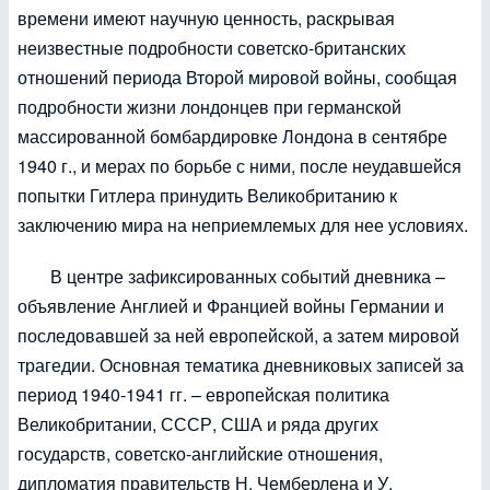
времени имеют научную ценность, раскрывая
неизвестные подробности советско-британских
отношений периода Второй мировой войны, сообщая
подробности жизни лондонцев при германской
массированной бомбардировке Лондона в сентябре
1940 г., и мерах по борьбе с ними, после неудавшейся
попытки Гитлера принудить Великобританию к
заключению мира на неприемлемых для нее условиях.
В центре зафиксированных событий дневника –
объявление Англией и Францией войны Германии и
последовавшей за ней европейской, а затем мировой
трагедии. Основная тематика дневниковых записей за
период 1940-1941 гг. – европейская политика
Великобритании, СССР, США и ряда других
государств, советско-английские отношения,
дипломатия правительств Н. Чемберлена и У.