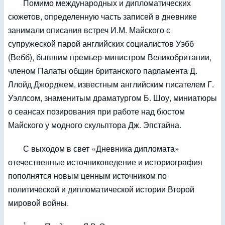
Помимо международных и дипломатических
сюжетов, определенную часть записей в дневнике
занимали описания встреч И.М. Майского с
супружеской парой английских социалистов Уэбб
(Вебб), бывшим премьер-министром Великобритании,
членом Палаты общин британского парламента Д.
Ллойд Джорджем, известным английским писателем Г.
Уэллсом, знаменитым драматургом Б. Шоу, миниатюры
о сеансах позирования при работе над бюстом
Майского у модного скульптора Дж. Эпстайна.
С выходом в свет «Дневника дипломата»
отечественные источниковедение и историография
пополнятся новым ценным источником по
политической и дипломатической истории Второй
мировой войны.
1