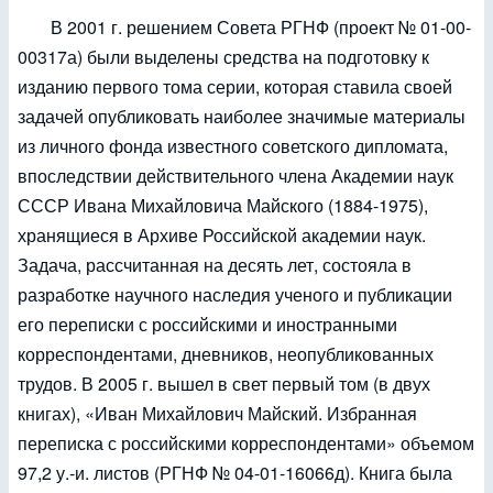
В 2001 г. решением Совета РГНФ (проект № 01-00-
00317а) были выделены средства на подготовку к
изданию первого тома серии, которая ставила своей
задачей опубликовать наиболее значимые материалы
из личного фонда известного советского дипломата,
впоследствии действительного члена Академии наук
СССР Ивана Михайловича Майского (1884-1975),
хранящиеся в Архиве Российской академии наук.
Задача, рассчитанная на десять лет, состояла в
разработке научного наследия ученого и публикации
его переписки с российскими и иностранными
корреспондентами, дневников, неопубликованных
трудов. В 2005 г. вышел в свет первый том (в двух
книгах), «Иван Михайлович Майский. Избранная
переписка с российскими корреспондентами» объемом
97,2 у.-и. листов (РГНФ № 04-01-16066д). Книга была