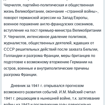
Черчилля, партийно-политическая и общественная
жизнь Великобритании, окончание «странной войны»,
поворот германской агрессии на Запад Европы,
военное поражение англо-французских союзников,
вступление на пост премьер-министра Великобритании
У. Черчилля, интенсивное давление политиков,
журналистов, общественных деятелей, ждавших от
СССР решительных действий после захвата Бельгии,
Голландии и разгрома Франции, меры британцев по
подготовке к возможному вторжению Германии на
остров, военные и внутриполитические причины
разгрома Франции.
Дневник за 1941 г. открывался прогнозом
возможного развития событий. И.М. Майский считал
1941 г. решающим в нынешней войне, т.к. затягивание
войны на 1942 и последующие годы равносильно