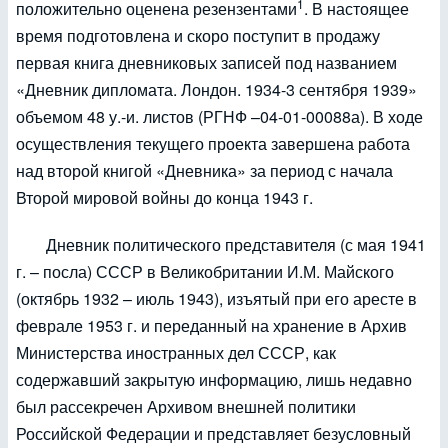
1
положительно оценена резензентами
. В настоящее
время подготовлена и скоро поступит в продажу
первая книга дневниковых записей под названием
«Дневник дипломата. Лондон. 1934-3 сентября 1939»
объемом 48 у.-и. листов (РГНФ –04-01-00088а). В ходе
осуществления текущего проекта завершена работа
над второй книгой «Дневника» за период с начала
Второй мировой войны до конца 1943 г.
Дневник политического представителя (с мая 1941
г. – посла) СССР в Великобритании И.М. Майского
(октябрь 1932 – июль 1943), изъятый при его аресте в
феврале 1953 г. и переданный на хранение в Архив
Министерства иностранных дел СССР, как
содержавший закрытую информацию, лишь недавно
был рассекречен Архивом внешней политики
Российской Федерации и представляет безусловный