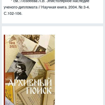
см.:
Поздеева Л.В.
Эпистолярное наследие
ученого-дипломата // Научная книга. 2004. № 3-4.
С.102-106.