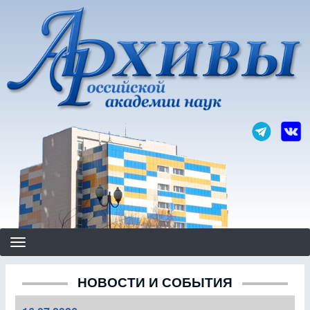
Перейти
к
основному
содержанию
НОВОСТИ И СОБЫТИЯ