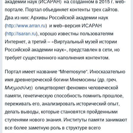
академии наук (ИСАРАН) на созданном в 2015 г. web-
портале. Портал объединяет контенты трех сайтов.
Два из них: Архивы Российской академии наук
(
http://www.arran.ru
) и web–версия ИСАРАН
(
http://isaran.ru
), хорошо известны пользователям
Интернет, а третий – «Виртуальный музей истории
Российской академии наук», представлен в сети, но
требует существенного наполнения контентом.
Портал имеет название “Mnemosyne”. Иносказательно
имя древнегреческой богини Мнемосины (др. греч.
Μνημοσύνη
) олицетворяет феномен человеческой
памяти, генетическую способность помнить прошлое,
переживать его, анализировать исторический опыт,
делать выводы, которые становятся пройденными
ступенями нового знания. Институты памяти занимают
все более заметную роль в структуре всего