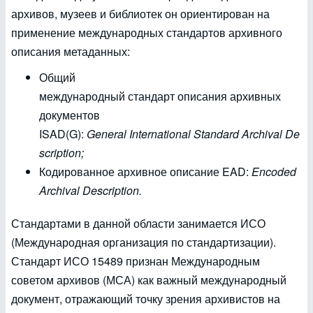
архивов, музеев и библиотек он ориентирован на
применение международных стандартов архивного
описания метаданных:
Общий
международный стандарт описания архивных
документов
ISAD(G):
General
International
Standard
Archival
De
scription;
Кодированное архивное описание EAD:
Encoded
Archival Description.
Стандартами в данной области занимается ИСО
(Международная организация по стандартизации).
Стандарт ИСО 15489 признан Международным
советом архивов (МСА) как важный международный
документ, отражающий точку зрения архивистов на