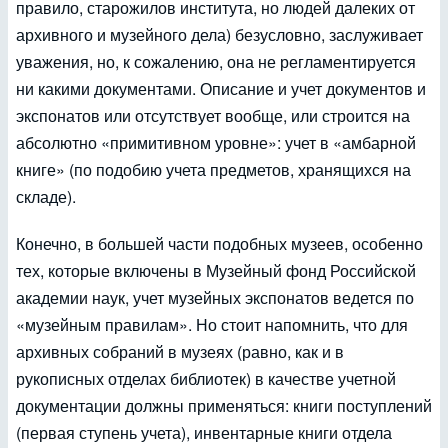
правило, старожилов института, но людей далеких от
архивного и музейного дела) безусловно, заслуживает
уважения, но, к сожалению, она не регламентируется
ни какими документами. Описание и учет документов и
экспонатов или отсутствует вообще, или строится на
абсолютно «примитивном уровне»: учет в «амбарной
книге» (по подобию учета предметов, хранящихся на
складе).
Конечно, в большей части подобных музеев, особенно
тех, которые включены в Музейный фонд Российской
академии наук, учет музейных экспонатов ведется по
«музейным правилам». Но стоит напомнить, что для
архивных собраний в музеях (равно, как и в
рукописных отделах библиотек) в качестве учетной
документации должны применяться: книги поступлений
(первая ступень учета), инвентарные книги отдела