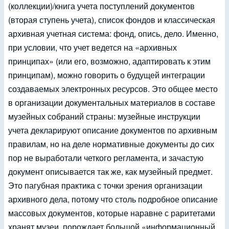
(коллекции)/книга учета поступлений документов
(вторая ступень учета), список фондов и классическая
архивная учетная система: фонд, опись, дело. Именно,
при условии, что учет ведется на «архивных
принципах» (или его, возможно, адаптировать к этим
принципам), можно говорить о будущей интеграции
создаваемых электронных ресурсов. Это общее место
в организации документальных материалов в составе
музейных собраний страны: музейные инструкции
учета декларируют описание документов по архивным
правилам, но на деле нормативные документы до сих
пор не выработали четкого регламента, и зачастую
документ описывается так же, как музейный предмет.
Это пагубная практика с точки зрения организации
архивного дела, потому что столь подробное описание
массовых документов, которые наравне с раритетами
хранят музеи, порождает большой «информационный