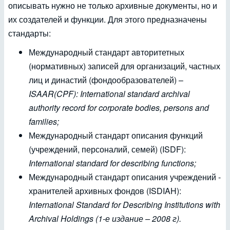
описывать нужно не только архивные документы, но и
их создателей и функции. Для этого предназначены
стандарты:
Международный стандарт авторитетных
(нормативных) записей для организаций, частных
лиц и династий (фондообразователей) –
ISAAR(CPF): International
standard
archival
authority
record
for
corporate
bodies, persons
and
families;
Международный стандарт описания функций
(учреждений, персоналий, семей) (ISDF):
International standard for
describing
functions;
Международный стандарт описания учреждений -
хранителей архивных фондов (ISDIAH):
International Standard for Describing Institutions with
Archival Holdings (1-е издание – 2008 г).