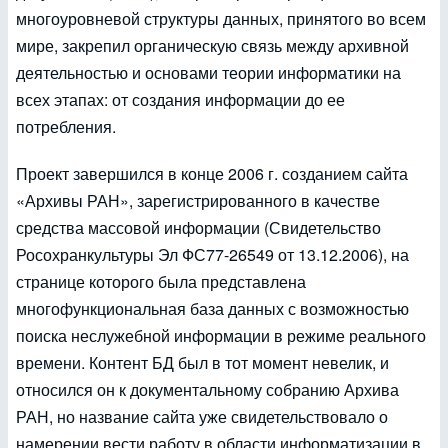
многоуровневой структуры данных, принятого во всем
мире, закрепил органическую связь между архивной
деятельностью и основами теории информатики на
всех этапах: от создания информации до ее
потребления.
Проект завершился в конце 2006 г. созданием сайта
«Архивы РАН», зарегистрированного в качестве
средства массовой информации (Свидетельство
Росохранкультуры Эл ФС77-26549 от 13.12.2006), на
странице которого была представлена
многофункциональная база данных с возможностью
поиска неслужебной информации в режиме реального
времени. Контент БД был в тот момент невелик, и
относился он к документальному собранию Архива
РАН, но название сайта уже свидетельствовало о
намерении вести работу в области информатизации в