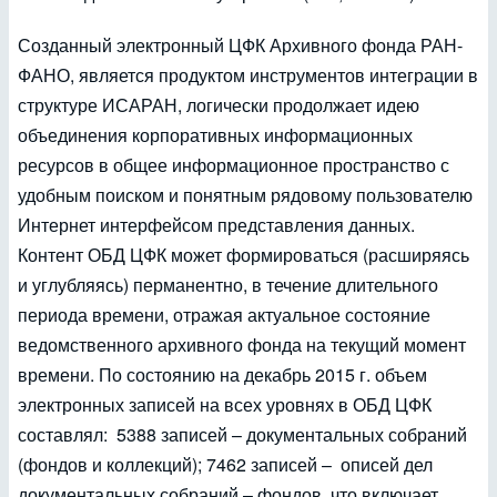
Созданный электронный ЦФК Архивного фонда РАН-
ФАНО, является продуктом инструментов интеграции в
структуре ИСАРАН, логически продолжает идею
объединения корпоративных информационных
ресурсов в общее информационное пространство с
удобным поиском и понятным рядовому пользователю
Интернет интерфейсом представления данных.
Контент ОБД ЦФК может формироваться (расширяясь
и углубляясь) перманентно, в течение длительного
периода времени, отражая актуальное состояние
ведомственного архивного фонда на текущий момент
времени. По состоянию на декабрь 2015 г. объем
электронных записей на всех уровнях в ОБД ЦФК
составлял: 5388 записей – документальных собраний
(фондов и коллекций); 7462 записей – описей дел
документальных собраний – фондов, что включает