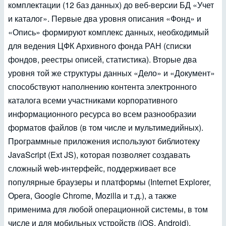
комплектации (12 баз данных) до веб-версии БД «Учет
и каталог». Первые два уровня описания «Фонд» и
«Опись» формируют комплекс данных, необходимый
для ведения ЦФК Архивного фонда РАН (списки
фондов, реестры описей, статистика). Вторые два
уровня той же структуры данных «Дело» и «Документ»
способствуют наполнению контента электронного
каталога всеми участниками корпоративного
информационного ресурса во всем разнообразии
форматов файлов (в том числе и мультимедийных).
Программные приложения используют библиотеку
JavaScript (Ext JS), которая позволяет создавать
сложный web-интерфейс, поддерживает все
популярные браузеры и платформы (Internet Explorer,
Opera, Google Chrome, Mozilla и т.д.), а также
применима для любой операционной системы, в том
числе и для мобильных устройств (iOS, Android).