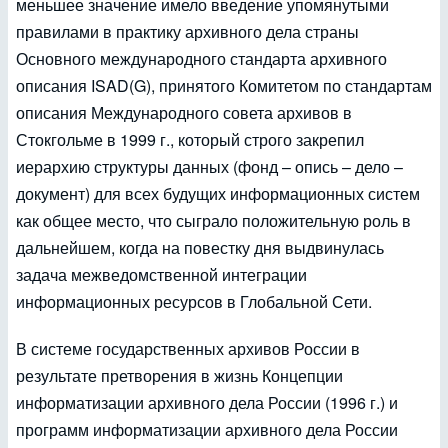
меньшее значение имело введение упомянутыми
правилами в практику архивного дела страны
Основного международного стандарта архивного
описания ISAD(G), принятого Комитетом по стандартам
описания Международного совета архивов в
Стокгольме в 1999 г., который строго закрепил
иерархию структуры данных (фонд – опись – дело –
документ) для всех будущих информационных систем
как общее место, что сыграло положительную роль в
дальнейшем, когда на повестку дня выдвинулась
задача межведомственной интеграции
информационных ресурсов в Глобальной Сети.
В системе государственных архивов России в
результате претворения в жизнь Концепции
информатизации архивного дела России (1996 г.) и
программ информатизации архивного дела России