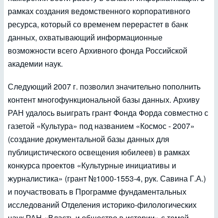
рамках создания ведомственного корпоративного
ресурса, который со временем перерастет в банк
данных, охватывающий информационные
возможности всего Архивного фонда Российской
академии наук.
Следующий 2007 г. позволил значительно пополнить
контент многофункциональной базы данных. Архиву
РАН удалось выиграть грант Фонда Форда совместно с
газетой «Культура» под названием «Космос - 2007»
(создание документальной базы данных для
публицистического освещения юбилеев) в рамках
конкурса проектов «Культурные инициативы и
журналистика» (грант №1000-1553-4, рук. Савина Г.А.)
и поучаствовать в Программе фундаментальных
исследований Отделения историко-филологических
наук РАН «Власть и общество в истории» с темой