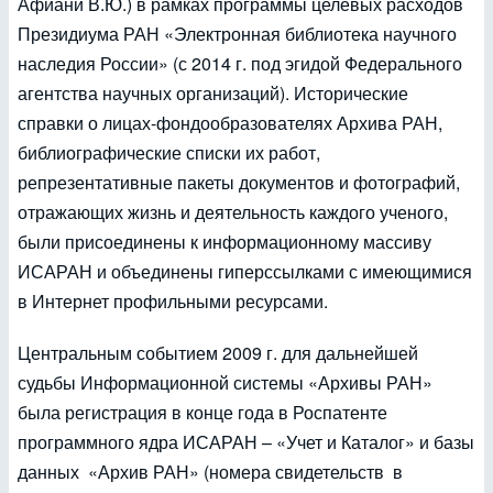
Афиани В.Ю.) в рамках программы целевых расходов
Президиума РАН «Электронная библиотека научного
наследия России» (с 2014 г. под эгидой Федерального
агентства научных организаций). Исторические
справки о лицах-фондообразователях Архива РАН,
библиографические списки их работ,
репрезентативные пакеты документов и фотографий,
отражающих жизнь и деятельность каждого ученого,
были присоединены к информационному массиву
ИСАРАН и объединены гиперссылками с имеющимися
в Интернет профильными ресурсами.
Центральным событием 2009 г. для дальнейшей
судьбы Информационной системы «Архивы РАН»
была регистрация в конце года в Роспатенте
программного ядра ИСАРАН – «Учет и Каталог» и базы
данных «Архив РАН» (номера свидетельств в