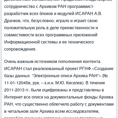
сотрудничество с Архивом РАН программист-
разработчик всех блоков и модулей ИСАРАН А.В.
Драчков, что, безусловно, играло и играет свою
положительную роль в деле преемственности и
совместимости всех программных приложений
Информационной системы и ее технического
сопровождения.
Очень важным источником пополнения контента
ИСАРАН стал реализованный проект РГНФ «Создание
базы данных “Электронные описи Архива РАН”» (№
11-01-12045в, рук. – к.и.н. М.Ю. Киселев). В течение
2011-2013 гг. были оцифрованы и представлены в
Интернет все описи на документальные фонды Архива
РАН, что существенно облегчило работу с документами
в читальном зале Архива всем исследователям,